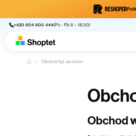
Potk
+420 604 600 444
(Po - Pá 8 – 18:30)
Obchod byl ukončen
Obcho
w
Obchod