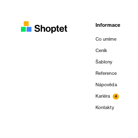
Informace
Co umíme
Ceník
Šablony
Reference
Nápověda
Kariéra
4
Kontakty