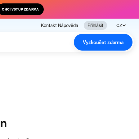
CHCI VSTUP ZDARMA
Kontakt
Nápověda
Přihlásit
CZ
Vyzkoušet zdarma
en