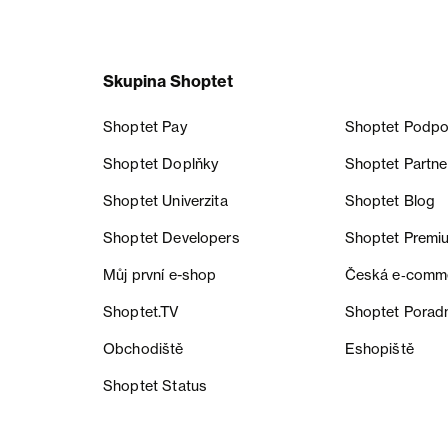
Skupina Shoptet
Shoptet Pay
Shoptet Podpo
Shoptet Doplňky
Shoptet Partne
Shoptet Univerzita
Shoptet Blog
Shoptet Developers
Shoptet Premi
Můj první e-shop
Česká e‑comm
Shoptet.TV
Shoptet Porad
Obchodiště
Eshopiště
Shoptet Status