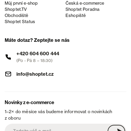
Můj první e-shop
Česká e‑commerce
Shoptet.TV
Shoptet Poradna
Obchodiště
Eshopiště
Shoptet Status
Máte dotaz? Zeptejte se nás
+420 604 600 444
(Po - Pá 8 – 18:30)
info@shoptet.cz
Novinky z e-commerce
1–2× do měsíce vás budeme informovat o novinkách
z oboru