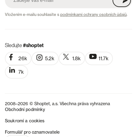
Vložením e-mailu souhlasíte s
podmínkami ochrany osobních údajů
.
Sledujte
#shoptet
26k
5.2k
1.8k
11.7k
7k
2008–2026 © Shoptet, a.s. Všechna práva vyhrazena
Obchodní podmínky
Soukromí a cookies
SK
Formulář pro oznamovatele