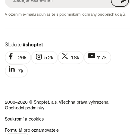
Vložením e-mailu souhlasíte s
podmínkami ochrany osobních údajů
.
Sledujte
#shoptet
26k
5.2k
1.8k
11.7k
7k
2008–2026 © Shoptet, a.s. Všechna práva vyhrazena
Obchodní podmínky
Soukromí a cookies
SK
Formulář pro oznamovatele