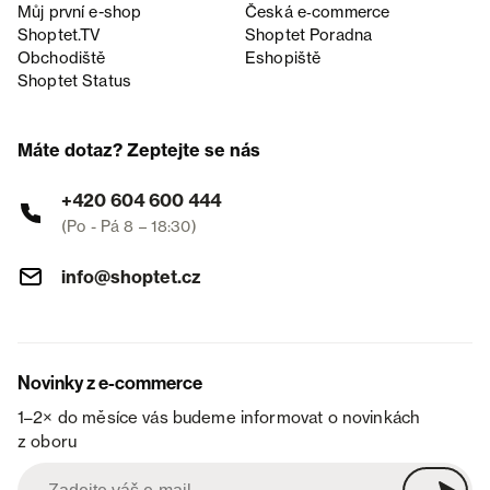
Můj první e-shop
Česká e‑commerce
Shoptet.TV
Shoptet Poradna
Obchodiště
Eshopiště
Shoptet Status
Máte dotaz? Zeptejte se nás
+420 604 600 444
(Po - Pá 8 – 18:30)
info@shoptet.cz
Novinky z e-commerce
1–2× do měsíce vás budeme informovat o novinkách
z oboru